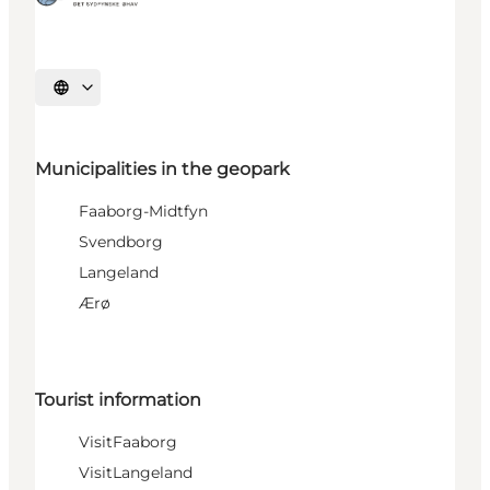
Select language
Municipalities in the geopark
Faaborg-Midtfyn
Svendborg
Langeland
Ærø
Tourist information
VisitFaaborg
VisitLangeland