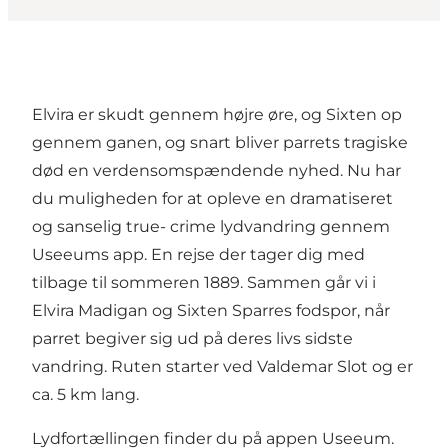
Elvira er skudt gennem højre øre, og Sixten op
gennem ganen, og snart bliver parrets tragiske
død en verdensomspændende nyhed. Nu har
du muligheden for at opleve en dramatiseret
og sanselig true- crime lydvandring gennem
Useeums app. En rejse der tager dig med
tilbage til sommeren 1889. Sammen går vi i
Elvira Madigan og Sixten Sparres fodspor, når
parret begiver sig ud på deres livs sidste
vandring. Ruten starter ved Valdemar Slot og er
ca. 5 km lang.
Lydfortællingen finder du på appen
Useeum.