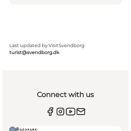
Last updated by:
VisitSvendborg
turist@svendborg.dk
Connect with us