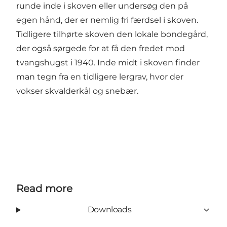
runde inde i skoven eller undersøg den på
egen hånd, der er nemlig fri færdsel i skoven.
Tidligere tilhørte skoven den lokale bondegård,
der også sørgede for at få den fredet mod
tvangshugst i 1940. Inde midt i skoven finder
man tegn fra en tidligere lergrav, hvor der
vokser skvalderkål og snebær.
Read more
Downloads