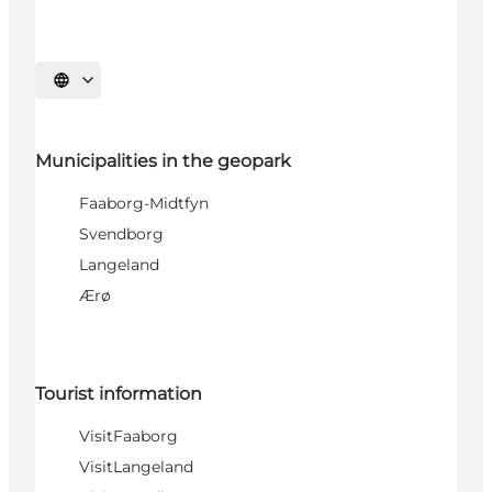
Select language
Municipalities in the geopark
Faaborg-Midtfyn
Svendborg
Langeland
Ærø
Tourist information
VisitFaaborg
VisitLangeland