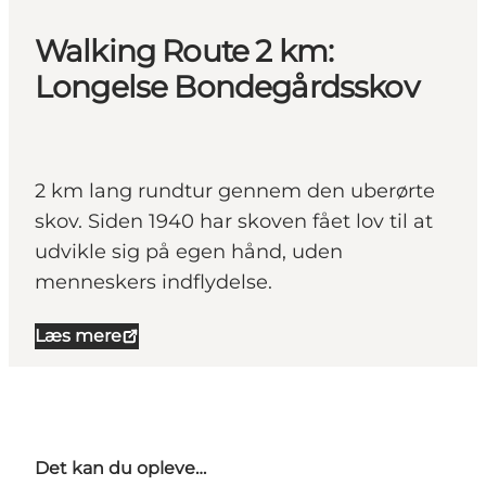
Walking Route 2 km:
Longelse Bondegårdsskov
2 km lang rundtur gennem den uberørte
skov. Siden 1940 har skoven fået lov til at
udvikle sig på egen hånd, uden
menneskers indflydelse.
Læs mere
Det kan du opleve…