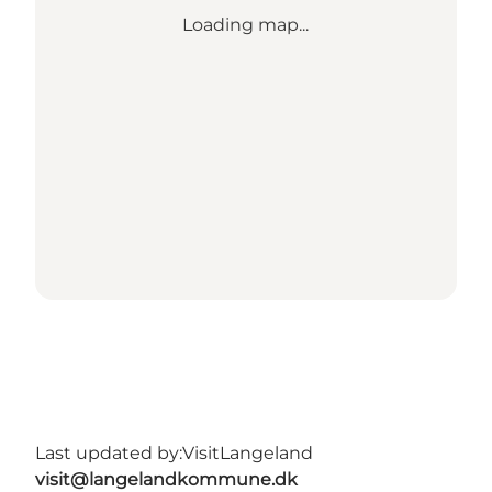
Loading map...
Last updated by:
VisitLangeland
visit@langelandkommune.dk