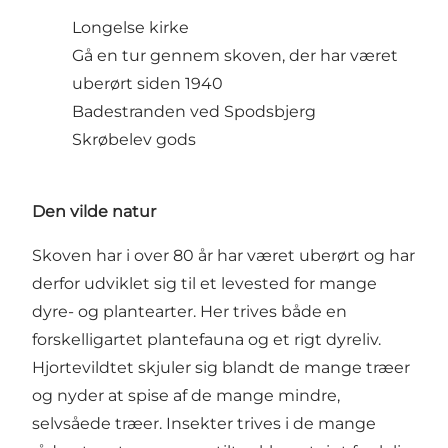
Longelse kirke
Gå en tur gennem skoven, der har været
uberørt siden 1940
Badestranden ved Spodsbjerg
Skrøbelev gods
Den vilde natur
Skoven har i over 80 år har været uberørt og har
derfor udviklet sig til et levested for mange
dyre- og plantearter. Her trives både en
forskelligartet plantefauna og et rigt dyreliv.
Hjortevildtet skjuler sig blandt de mange træer
og nyder at spise af de mange mindre,
selvsåede træer. Insekter trives i de mange