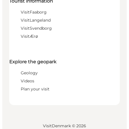
Tourist information
VisitFaaborg
VisitLangeland
VisitSvendborg
VisitÆrø
Explore the geopark
Geology
Videos
Plan your visit
VisitDenmark ©
2026