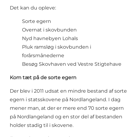
Det kan du opleve:
Sorte egern
Overnat i skovbunden
Nyd havnebyen
Lohals
Pluk ramsløg i skovbunden i
forårsmånederne
Besøg
Skovhaven
ved Vestre Stigtehave
Kom tæt på de sorte egern
Der blev i 2011 udsat en mindre bestand af
sorte
egern
i statsskovene på Nordlangeland. I dag
mener man, at der er mere end 70 sorte egern
på Nordlangeland og en stor del af bestanden
holder stadig til i skovene.