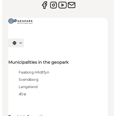
Select language
Municipalities in the geopark
Faaborg-Midtfyn
Svendborg
Langeland
Ærø