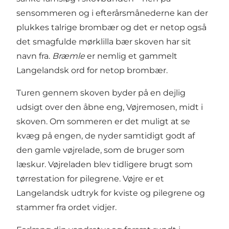
sensommeren og i efterårsmånederne kan der
plukkes talrige brombær og det er netop også
det smagfulde mørklilla bær skoven har sit
navn fra.
Bræmle
er nemlig et gammelt
Langelandsk ord for netop brombær.
Turen gennem skoven byder på en dejlig
udsigt over den åbne eng, Vøjremosen, midt i
skoven. Om sommeren er det muligt at se
kvæg på engen, de nyder samtidigt godt af
den gamle vøjrelade, som de bruger som
læskur. Vøjreladen blev tidligere brugt som
tørrestation for pilegrene. Vøjre er et
Langelandsk udtryk for kviste og pilegrene og
stammer fra ordet vidjer.