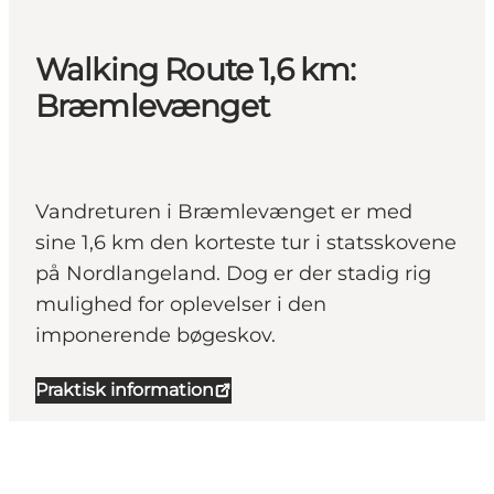
Walking Route 1,6 km:
Bræmlevænget
Vandreturen i Bræmlevænget er med
sine 1,6 km den korteste tur i statsskovene
på Nordlangeland. Dog er der stadig rig
mulighed for oplevelser i den
imponerende bøgeskov.
Praktisk information