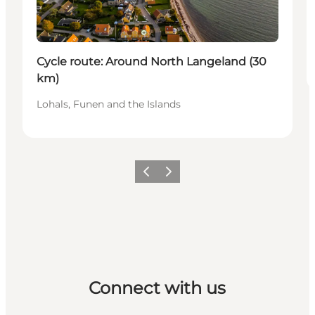
Cycle route: Around North Langeland (30
km)
Lohals, Funen and the Islands
Previous
Next
Connect with us