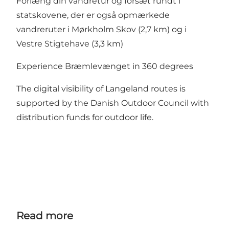
Forlæng din vandretur og forsæt rundt i
statskovene, der er også opmærkede
vandreruter i Mørkholm Skov (2,7 km) og i
Vestre Stigtehave
(3,3 km)
Experience Bræmlevænget in 360 degrees
The digital visibility of Langeland routes is
supported by the Danish Outdoor Council with
distribution funds for outdoor life.
Read more