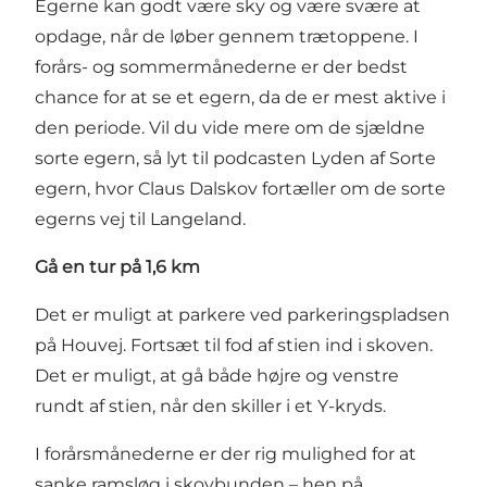
Egerne kan godt være sky og være svære at
opdage, når de løber gennem trætoppene. I
forårs- og sommermånederne er der bedst
chance for at se et egern, da de er mest aktive i
den periode. Vil du vide mere om de sjældne
sorte egern, så lyt til podcasten
Lyden af Sorte
egern
, hvor Claus Dalskov fortæller om de sorte
egerns vej til Langeland.
Gå en tur på 1,6 km
Det er muligt at parkere ved parkeringspladsen
på Houvej. Fortsæt til fod af stien ind i skoven.
Det er muligt, at gå både højre og venstre
rundt af stien, når den skiller i et Y-kryds.
I forårsmånederne er der rig mulighed for at
sanke ramsløg i skovbunden – hen på