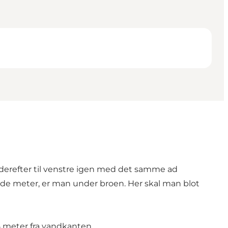
 derefter til venstre igen med det samme ad
drede meter, er man under broen. Her skal man blot
5 meter fra vandkanten.