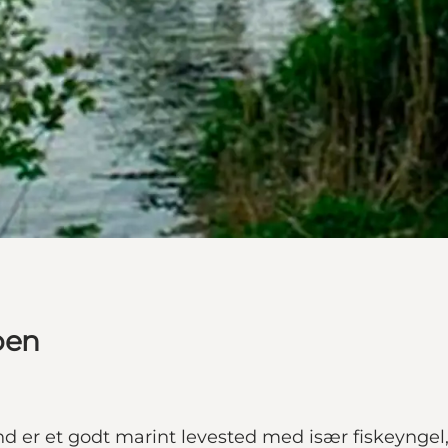
oen
 er et godt marint levested med især fiskeyngel