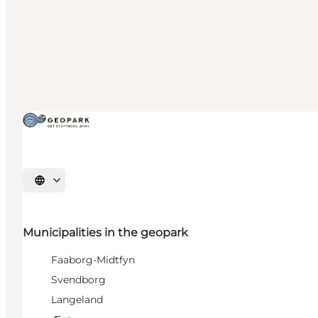
Select language
Municipalities in the geopark
Faaborg-Midtfyn
Svendborg
Langeland