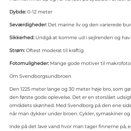
Dybde:
0-12 meter
Seværdigheder:
Det marine liv og den varierede bu
Sikkerhed:
Undgå at komme ud i sejlrenden og hav 
Strøm:
Oftest moderat til kraftig.
Fotomuligheder:
Mange gode motiver til makrofoto
Om Svendborgsundbroen
Den 1225 meter lange og 30 meter høje bro, som gør 
den første gode oplevelse. Det er en storslået uds
områdets skønhed. Med Svendborg på den ene side af 
når man dykker under broen. Cykler, symaskiner og 
Inde på det lave vand hvor man tager finnerne på, e