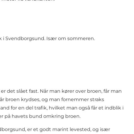
fik i Svendborgsund. Især om sommeren.
r det slået fast. Når man kører over broen, får man
når broen krydses, og man fornemmer straks
or en del trafik, hvilket man også får et indblik i
ner på havets bund omkring broen.
dborgsund, er et godt marint levested, og især