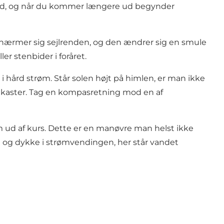
 vand, og når du kommer længere ud begynder
n nærmer sig sejlrenden, og den ændrer sig en smule
r stenbider i foråret.
hård strøm. Står solen højt på himlen, er man ikke
 kaster. Tag en kompasretning mod en af
m ud af kurs. Dette er en manøvre man helst ikke
n og dykke i strømvendingen, her står vandet