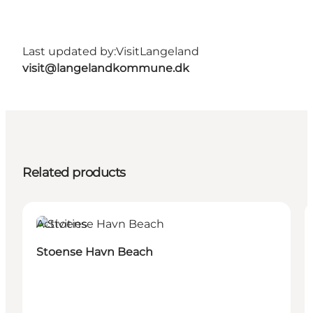
Last updated by:
VisitLangeland
visit@langelandkommune.dk
Related products
Activities
Stoense Havn Beach