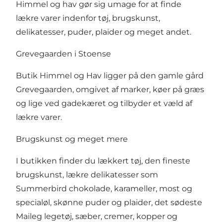
Himmel og hav gør sig umage for at finde
lækre varer indenfor tøj, brugskunst,
delikatesser, puder, plaider og meget andet.
Grevegaarden i Stoense
Butik Himmel og Hav ligger på den gamle gård
Grevegaarden, omgivet af marker, køer på græs
og lige ved gadekæret og tilbyder et væld af
lækre varer.
Brugskunst og meget mere
I butikken finder du lækkert tøj, den fineste
brugskunst, lækre delikatesser som
Summerbird chokolade, karameller, most og
specialøl, skønne puder og plaider, det sødeste
Maileg legetøj, sæber, cremer, kopper og